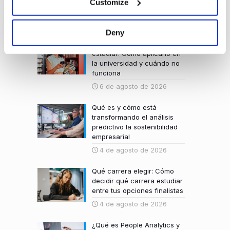
Customize
Últimas publicaciones
Deny
Método Pomodoro para
estudiar: Cómo aplicarlo en
la universidad y cuándo no
funciona
6 de agosto de 2026
Qué es y cómo está
transformando el análisis
predictivo la sostenibilidad
empresarial
4 de agosto de 2026
Qué carrera elegir: Cómo
decidir qué carrera estudiar
entre tus opciones finalistas
4 de agosto de 2026
¿Qué es People Analytics y