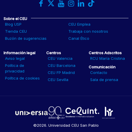
Sobre el CEU
Blog USP
CEU Emplea
Tienda CEU
Trabaja con nosotros
Buzón de sugerencias
Canal Ético
Información legal
Centros
Centros Adscritos
Aviso legal
CEU Valencia
RCU María Cristina
Política de
CEU Barcelona
Comunicación
privacidad
CEU FP Madrid
Contacto
Política de cookies
CEU Sevilla
Sala de prensa
©2026. Universidad CEU San Pablo