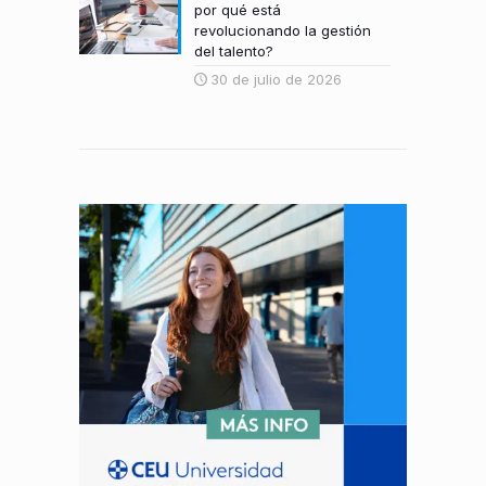
por qué está
revolucionando la gestión
del talento?
30 de julio de 2026