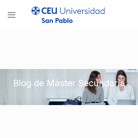
Blog de Máster Secundaria