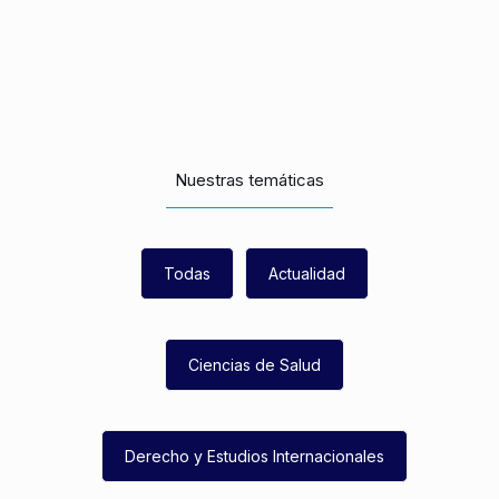
Nuestras temáticas
Todas
Actualidad
Ciencias de Salud
Derecho y Estudios Internacionales